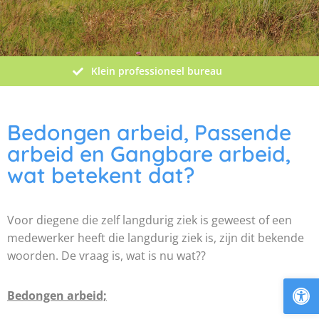
Klein professioneel bureau
Bedongen arbeid, Passende
arbeid en Gangbare arbeid,
wat betekent dat?
Voor diegene die zelf langdurig ziek is geweest of een
medewerker heeft die langdurig ziek is, zijn dit bekende
woorden. De vraag is, wat is nu wat??
To
Bedongen arbeid;