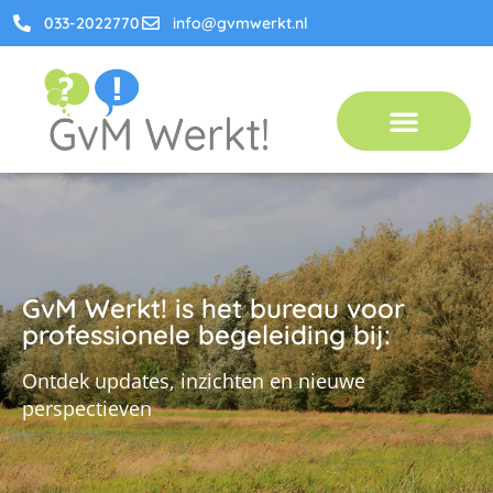
033-2022770
info@gvmwerkt.nl
Handig om te weten
GvM Werkt! is het bureau voor
professionele begeleiding bij:
Ontdek updates, inzichten en nieuwe
perspectieven