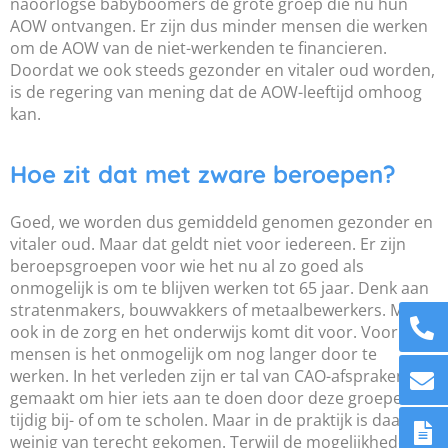
naoorlogse babyboomers de grote groep die nu hun
AOW ontvangen. Er zijn dus minder mensen die werken
om de AOW van de niet-werkenden te financieren.
Doordat we ook steeds gezonder en vitaler oud worden,
is de regering van mening dat de AOW-leeftijd omhoog
kan.
Hoe zit dat met zware beroepen?
Goed, we worden dus gemiddeld genomen gezonder en
vitaler oud. Maar dat geldt niet voor iedereen. Er zijn
beroepsgroepen voor wie het nu al zo goed als
onmogelijk is om te blijven werken tot 65 jaar. Denk aan
stratenmakers, bouwvakkers of metaalbewerkers. Maar
ook in de zorg en het onderwijs komt dit voor. Voor deze
mensen is het onmogelijk om nog langer door te
werken. In het verleden zijn er tal van CAO-afspraken
gemaakt om hier iets aan te doen door deze groepen
tijdig bij- of om te scholen. Maar in de praktijk is daar
weinig van terecht gekomen. Terwijl de mogelijkheden er