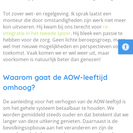
Tot zover wet- en regelgeving. Ik sprak laatst een
monteur die door omstandigheden zijn werk niet meer
kon uitvoeren. Hij kwam bij ons terecht voor
re-
integratie in het tweede spoor
. Hij bleek een passie te
To
hebben voor de zorg. Geen lichte beroepsgroep, maar
wel met nieuwe mogelijkheden en perspectieven voor de
toekomst. Vaak komen we er wel weer uit, maar
voorkomen is natuurlijk beter dan genezen!
Waarom gaat de AOW-leeftijd
omhoog?
De aanleiding voor het verhogen van de AOW-leeftijd is
om het gehele systeem betaalbaar te houden. We
worden gemiddeld steeds ouder en dat betekent dat we
langer van deze uitkering genieten. Daarnaast is de
bevolkingsopbouw aan het veranderen en zijn de