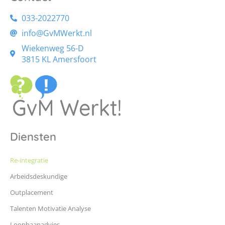
033-2022770
info@GvMWerkt.nl
Wiekenweg 56-D
3815 KL Amersfoort
Diensten
Re-integratie
Arbeidsdeskundige
Outplacement
Talenten Motivatie Analyse
Loopbaanadvies