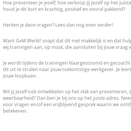
Hoe presenteer je jezelf, hoe verkoop jij jezelf op het ju
houd je dit kort en krachtig, positief en vooral pakkend?
Herken je deze vragen? Lees dan nog even verder!
Want GvM Werkt! snapt dat dit niet makkelijk is en dat hu
wij trainingen aan, op maat, die aansluiten bij jouw vraag
Je wordt tijdens de trainingen klaargestoomd en gecoacht o
dit uit te stralen naar jouw toekomstige werkgever. Je leer
jouw loopbaan.
Wil jij jezelf ook ontwikkelen op het vlak van presenteren, 
weerbaarheid? Dan ben je bij ons op het juiste adres. N
voor vragen en/of een vrijblijvend gesprek waarin we ont
betekenen.