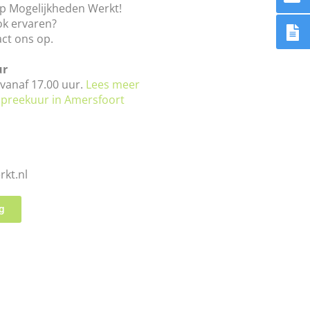
p Mogelijkheden Werkt!
ook ervaren?
ct ons op.
ur
vanaf 17.00 uur.
Lees meer
spreekuur in Amersfoort
kt.nl
g