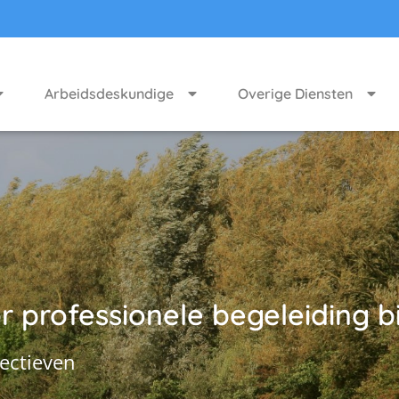
Arbeidsdeskundige
Overige Diensten
 professionele begeleiding bi
ectieven