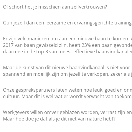
Of schort het je misschien aan zelfvertrouwen?
Gun jezelf dan een leerzame en ervaringsgerichte trainin
Er zijn vele manieren om aan een nieuwe baan te komen. V
2017 van baan gewisseld zijn, heeft 23% een baan gevond
daarmee in de top-3 van meest effectieve baanvindkanale
Maar de kunst van dit nieuwe baanvindkanaal is niet voor
spannend en moeilijk zijn om jezelf te verkopen, zeker als
Onze gesprekspartners laten weten hoe leuk, goed en onmis
cultuur. Maar dit is wel wat er wordt verwacht van toeko
Werkgevers willen omver geblazen worden, verrast zijn en
Maar hoe doe je dat als je dit niet van nature hebt?