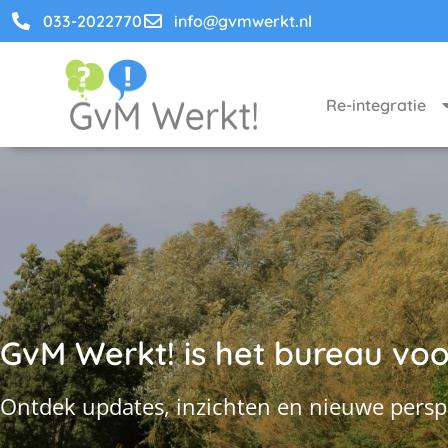
033-2022770
info@gvmwerkt.nl
Re-integratie
GvM Werkt! is het bureau voor
Ontdek updates, inzichten en nieuwe persp