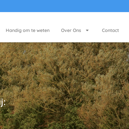
Handig om te weten
Over Ons
Contact
j: