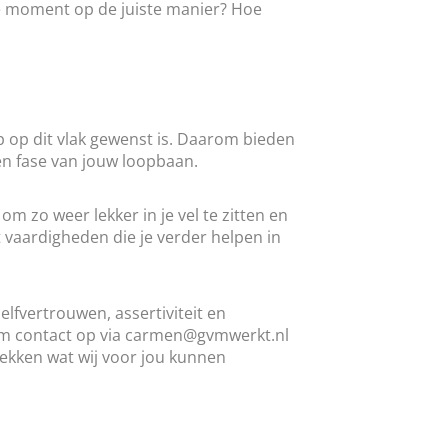
iste moment op de juiste manier? Hoe
lp op dit vlak gewenst is. Daarom bieden
 en fase van jouw loopbaan.
m zo weer lekker in je vel te zitten en
t vaardigheden die je verder helpen in
zelfvertrouwen, assertiviteit en
eem contact op via carmen@gvmwerkt.nl
dekken wat wij voor jou kunnen