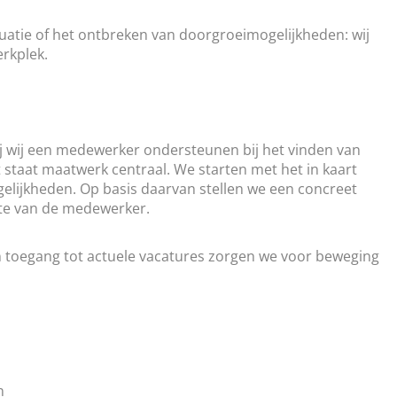
uatie of het ontbreken van doorgroeimogelijkheden: wij
rkplek.
ij wij een medewerker ondersteunen bij het vinden van
t staat maatwerk centraal. We starten met het in kaart
gelijkheden. Op basis daarvan stellen we een concreet
te van de medewerker.
 en toegang tot actuele vacatures zorgen we voor beweging
n