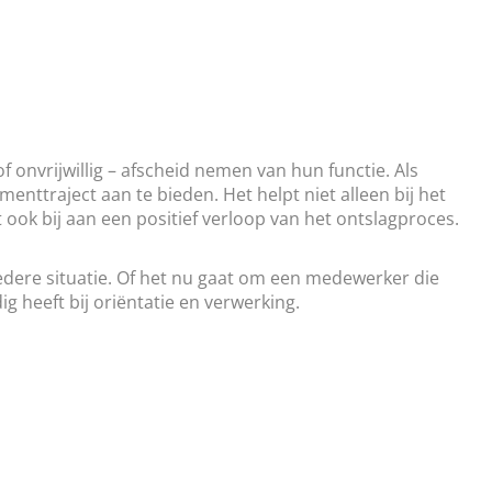
f onvrijwillig – afscheid nemen van hun functie. Als
ttraject aan te bieden. Het helpt niet alleen bij het
 ook bij aan een positief verloop van het ontslagproces.
iedere situatie. Of het nu gaat om een medewerker die
g heeft bij oriëntatie en verwerking.