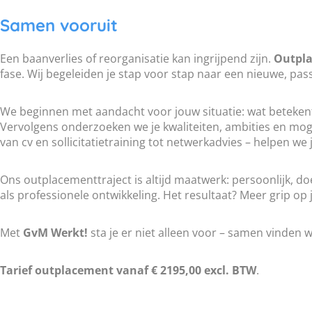
Samen vooruit
Een baanverlies of reorganisatie kan ingrijpend zijn.
Outpla
fase. Wij begeleiden je stap voor stap naar een nieuwe, pa
We beginnen met aandacht voor jouw situatie: wat betekent 
Vervolgens onderzoeken we je kwaliteiten, ambities en mog
van cv en sollicitatietraining tot netwerkadvies – helpen we 
Ons outplacementtraject is altijd maatwerk: persoonlijk, d
als professionele ontwikkeling. Het resultaat? Meer grip op 
Met
GvM Werkt!
sta je er niet alleen voor – samen vinden 
Tarief outplacement vanaf € 2195,00 excl. BTW
.