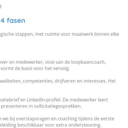
d
 4 fasen
logische stappen, met ruimte voor maatwerk binnen elke
gever en medewerker, visie van de loopbaancoach,
vormt de basis voor het vervolg.
liteiten, competenties, drijfveren en interesses. Het
vatiebrief en LinkedIn-profiel. De medewerker leert
 presenteren in sollicitatiegesprekken.
we bij overstapvragen en coaching tijdens de eerste
geleiding beschikbaar voor extra ondersteuning.