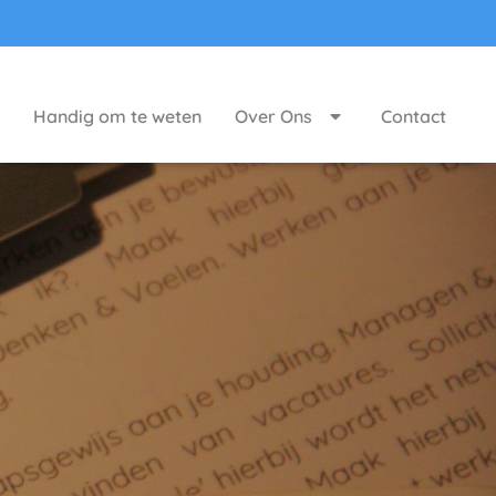
Handig om te weten
Over Ons
Contact