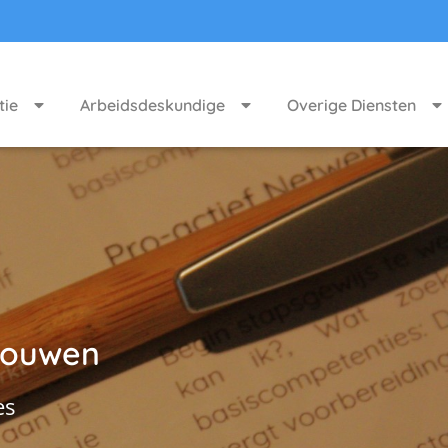
tie
Arbeidsdeskundige
Overige Diensten
trouwen
es