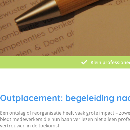
Klein professione
Outplacement: begeleiding na
Een ontslag of reorganisatie heeft vaak grote impact – zow
biedt medewerkers die hun baan verliezen niet alleen profe
vertrouwen in de toekomst.