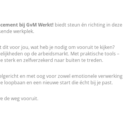
cement bij GvM Werkt!
biedt steun én richting in deze
ssende werkplek.
dit voor jou, wat heb je nodig om vooruit te kijken?
elijkheden op de arbeidsmarkt. Met praktische tools –
je sterk en zelfverzekerd naar buiten te treden.
oelgericht en met oog voor zowel emotionele verwerking
je loopbaan en een nieuwe start die écht bij je past.
we de weg vooruit.