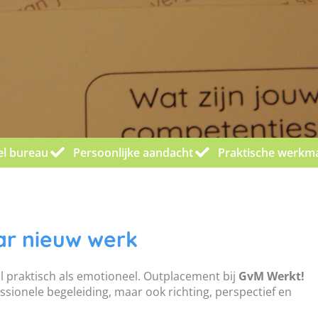
el bureau
Persoonlijke aandacht
Praktische werkm
ar nieuw werk
el praktisch als emotioneel. Outplacement bij
GvM Werkt!
ssionele begeleiding, maar ook richting, perspectief en