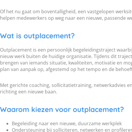
Of het nu gaat om boventalligheid, een vastgelopen werksit
helpen medewerkers op weg naar een nieuwe, passende we
Wat is outplacement?
Outplacement is een persoonlijk begeleidingstraject waarb
nieuw werk buiten de huidige organisatie. Tijdens dit trajec
brengen van iemands situatie, kwaliteiten, motivatie en mo
plan van aanpak op, afgestemd op het tempo en de behoef
Met gerichte coaching, sollicitatietraining, netwerkadvies
richting een nieuwe baan.
Waarom kiezen voor outplacement?
Begeleiding naar een nieuwe, duurzame werkplek
Ondersteuning bij solliciteren, netwerken en profilere