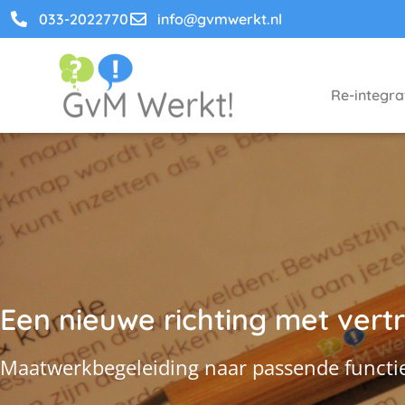
033-2022770
info@gvmwerkt.nl
Re-integra
Een nieuwe richting met ver
Maatwerkbegeleiding naar passende functi