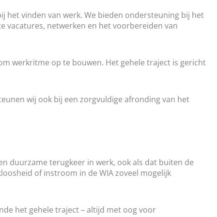
ij het vinden van werk. We bieden ondersteuning bij het
kte vacatures, netwerken en het voorbereiden van
m werkritme op te bouwen. Het gehele traject is gericht
teunen wij ook bij een zorgvuldige afronding van het
e en duurzame terugkeer in werk, ook als dat buiten de
kloosheid of instroom in de WIA zoveel mogelijk
de het gehele traject – altijd met oog voor