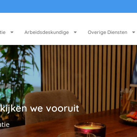
tie
Arbeidsdeskundige
Overige Diensten
kijken we vooruit
tie