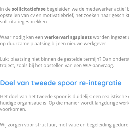
In de
sollicitatiefase
begeleiden we de medewerker actief b
opstellen van cv en motivatiebrief, het zoeken naar geschi
sollicitatiegesprekken.
Waar nodig kan een
werkervaringsplaats
worden ingezet o
op duurzame plaatsing bij een nieuwe werkgever.
Lukt plaatsing niet binnen de gestelde termijn? Dan onders
traject, zoals bij het opstellen van een WIA-aanvraag.
Doel van tweede spoor re-integratie
Het doel van het tweede spoor is duidelijk: een realistisch
huidige organisatie is. Op die manier wordt langdurige wer
voorkomen.
Wij zorgen voor structuur, motivatie en begeleiding geduren