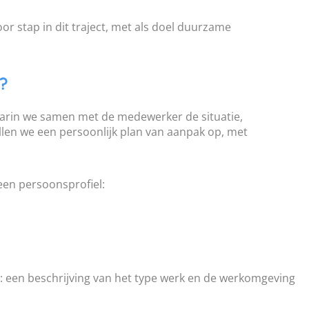
or stap in dit traject, met als doel duurzame
?
aarin we samen met de medewerker de situatie,
len we een persoonlijk plan van aanpak op, met
een persoonsprofiel:
: een beschrijving van het type werk en de werkomgeving