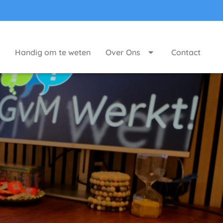
Handig om te weten
Over Ons
Contact