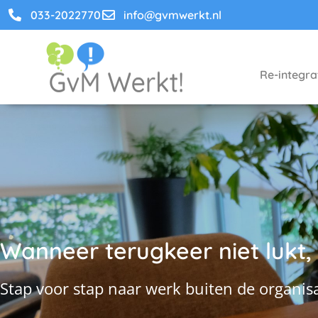
033-2022770
info@gvmwerkt.nl
Re-integra
Wanneer terugkeer niet lukt, 
Stap voor stap naar werk buiten de organisa