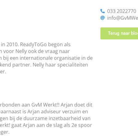
033 2022770
info@GvMWer
Terug naar blo
rt in 2010. ReadyToGo begon als
m voor Nelly ook de vraag naar
bij een internationale organisatie in de
kend partner. Nelly haar specialiteiten
er.
verbonden aan GvM Werkt!! Arjan doet dit
Daarnaast is Arjan adviseur verzuim en
liggen bij de duurzame inzetbaarheid van
t! gaat Arjan aan de slag als 2e spoor
ger.