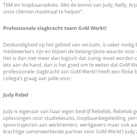
TMA en loopbaanadvies. Met de komst van Judy, Nelly, Arja
onze cliënten maximaal te helpen”.
Professionele slagkracht
team GvM Werkt!
Deskundigheid op het gebied van verzuim, is vaker nodig b
medewerkers zijn en blijven de belangrijkste waarde vo
Het is dan niet meer dan logisch dat zuinig moet worden
iets aan de hand, dan is het goed om te weten dat GvM Wer
professionele slagkracht van GvM Werkt! heeft een flinke
collega’s graag aan jullie voor:
Judy Rebel
Judy is eigenaar van haar eigen bedrijf Rebelski. Rebelski 
oplossingen voor studiekeuzes, loopbaanbegeleiding, per
spoortrajecten aan werknemers, werkgevers maar ook aan
krachtige samenwerkende partner voor GvM Werkt!! Judy ze