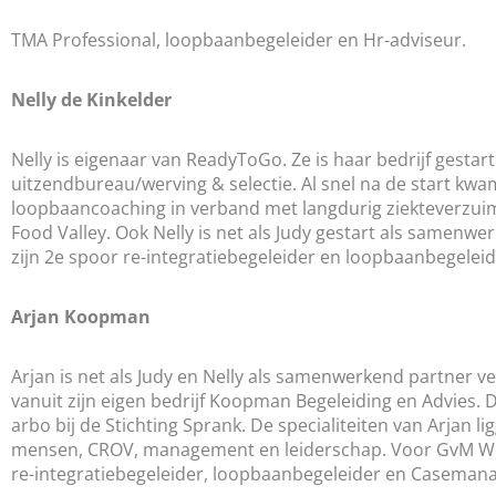
TMA Professional, loopbaanbegeleider en Hr-adviseur.
Nelly de Kinkelder
Nelly is eigenaar van ReadyToGo. Ze is haar bedrijf gesta
uitzendbureau/werving & selectie. Al snel na de start kwa
loopbaancoaching in verband met langdurig ziekteverzuim 
Food Valley. Ook Nelly is net als Judy gestart als samenwer
zijn 2e spoor re-integratiebegeleider en loopbaanbegeleid
Arjan Koopman
Arjan is net als Judy en Nelly als samenwerkend partner 
vanuit zijn eigen bedrijf Koopman Begeleiding en Advies. 
arbo bij de Stichting Sprank. De specialiteiten van Arjan 
mensen, CROV, management en leiderschap. Voor GvM Werk
re-integratiebegeleider, loopbaanbegeleider en Casemana