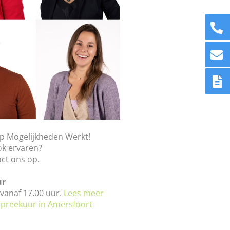
p Mogelijkheden Werkt!
ook ervaren?
ct ons op.
ur
vanaf 17.00 uur.
Lees meer
spreekuur in Amersfoort