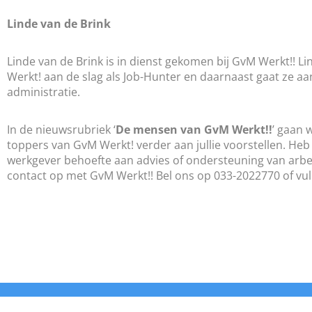
Linde van de Brink
Linde van de Brink is in dienst gekomen bij GvM Werkt!! L
Werkt! aan de slag als Job-Hunter en daarnaast gaat ze a
administratie.
In de nieuwsrubriek ‘
De mensen van GvM Werkt!!
’ gaan 
toppers van GvM Werkt! verder aan jullie voorstellen. Heb 
werkgever behoefte aan advies of ondersteuning van arbe
contact op met GvM Werkt!! Bel ons op 033-2022770 of vul