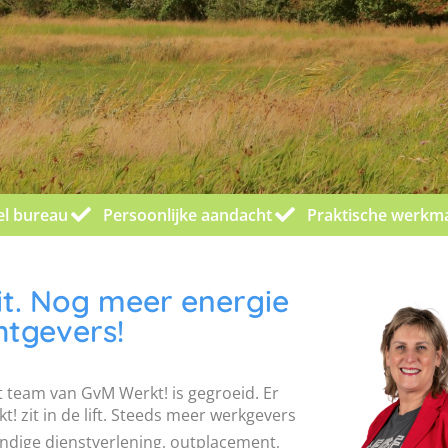
el bureau
Persoonlijke aandacht
Praktische werkm
it. Nog meer energie
htgevers!
 team van GvM Werkt! is gegroeid. Er
 zit in de lift. Steeds meer werkgevers
ndige dienstverlening, outplacement,