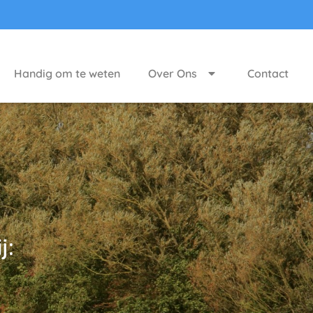
Handig om te weten
Over Ons
Contact
j: