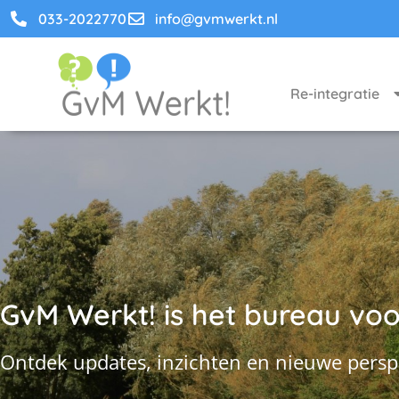
033-2022770
info@gvmwerkt.nl
Re-integratie
GvM Werkt! is het bureau voor
Ontdek updates, inzichten en nieuwe persp