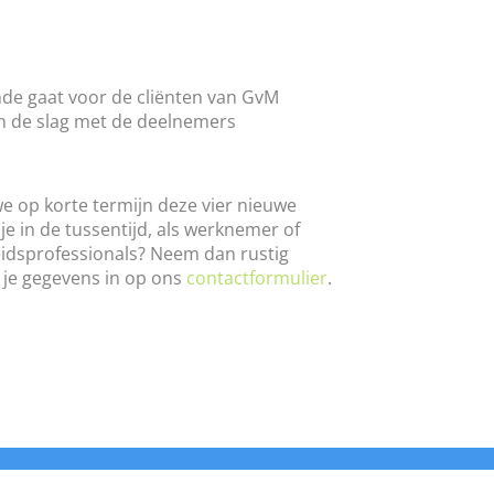
inde gaat voor de cliënten van GvM
an de slag met de deelnemers
we op korte termijn deze vier nieuwe
je in de tussentijd, als werknemer of
idsprofessionals? Neem dan rustig
 je gegevens in op ons
contactformulier
.