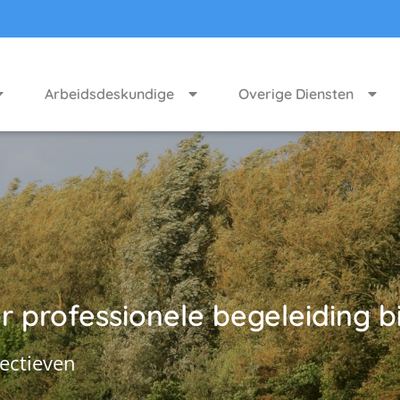
Arbeidsdeskundige
Overige Diensten
 professionele begeleiding bi
ectieven