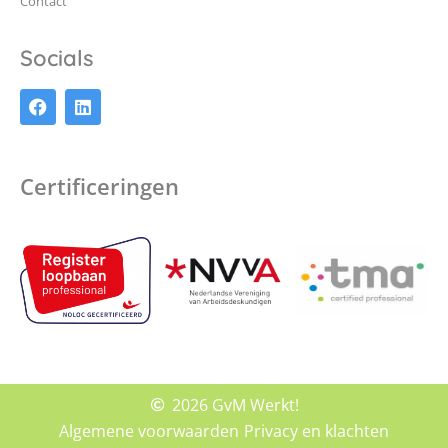
Contact
Socials
Certificeringen
2026 GvM Werkt!
Algemene voorwaarden
Privacy en klachten