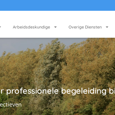
Arbeidsdeskundige
Overige Diensten
 professionele begeleiding bi
ectieven