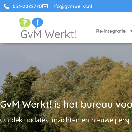
033-2022770
info@gvmwerkt.nl
Re-integratie
GvM Werkt! is het bureau voor
Ontdek updates, inzichten en nieuwe persp