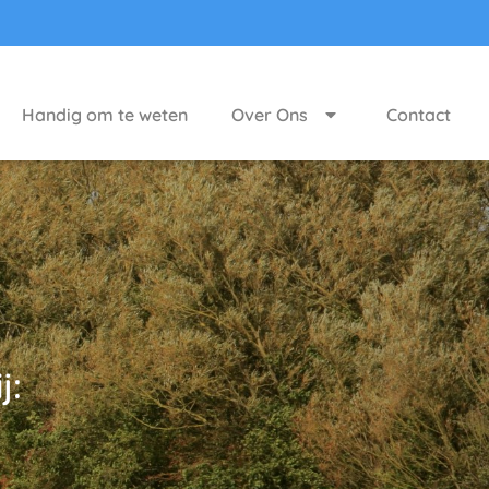
Handig om te weten
Over Ons
Contact
j: