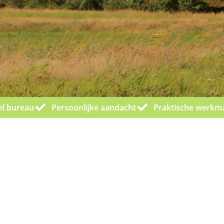
el bureau
Persoonlijke aandacht
Praktische werkm